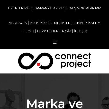
|
|
ÜRÜNLERİMİZ
KAMPANYALARIMIZ
SATIŞ NOKTALARIMIZ
|
|
|
ANA SAYFA
BİZ KİMİZ?
ETKİNLİKLER
ETKİNLİK KATILIM
|
|
|
FORMU
NEWSLETTER
ARŞİV
İLETİŞİM
☰
Marka ve