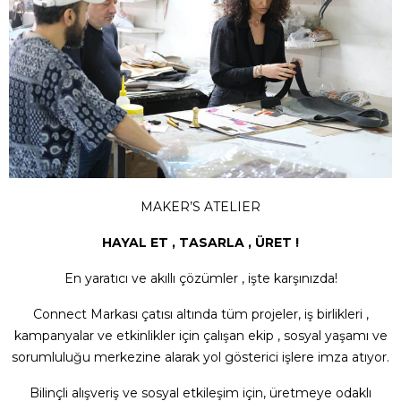
MAKER’S ATELIER
HAYAL ET , TASARLA , ÜRET !
En yaratıcı ve akıllı çözümler , işte karşınızda!
Connect Markası çatısı altında tüm projeler, iş birlikleri ,
kampanyalar ve etkinlikler için çalışan ekip , sosyal yaşamı ve
sorumluluğu merkezine alarak yol gösterici işlere imza atıyor.
Bilinçli alışveriş ve sosyal etkileşim için, üretmeye odaklı