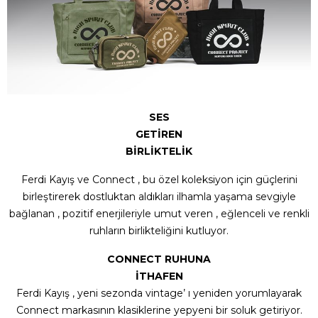
SES
GETİREN
BİRLİKTELİK
Ferdi Kayış ve Connect , bu özel koleksiyon için güçlerini
birleştirerek dostluktan aldıkları ilhamla yaşama sevgiyle
bağlanan , pozitif enerjileriyle umut veren , eğlenceli ve renkli
ruhların birlikteliğini kutluyor.
CONNECT RUHUNA
İTHAFEN
Ferdi Kayış , yeni sezonda vintage’ ı yeniden yorumlayarak
Connect markasının klasiklerine yepyeni bir soluk getiriyor.