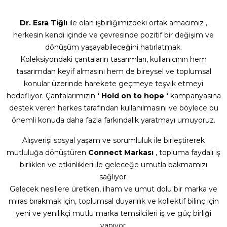
Dr. Esra Tiğlı
ile olan işbirliğimizdeki ortak amacımız ,
herkesin kendi içinde ve çevresinde pozitif bir değişim ve
dönüşüm yaşayabileceğini hatırlatmak.
Koleksiyondaki çantaların tasarımları, kullanıcının hem
tasarımdan keyif almasını hem de bireysel ve toplumsal
konular üzerinde harekete geçmeye teşvik etmeyi
hedefliyor. Çantalarımızın
‘ Hold on to hope ‘
kampanyasına
destek veren herkes tarafından kullanılmasını ve böylece bu
önemli konuda daha fazla farkındalık yaratmayı umuyoruz.
Alışverişi sosyal yaşam ve sorumluluk ile birleştirerek
mutluluğa dönüştüren
Connect Markası
, topluma faydalı iş
birlikleri ve etkinlikleri ile geleceğe umutla bakmamızı
sağlıyor.
Gelecek nesillere üretken, ilham ve umut dolu bir marka ve
miras bırakmak için, toplumsal duyarlılık ve kollektif bilinç için
yeni ve yenilikçi mutlu marka temsilcileri iş ve güç birliği
yapıyor.