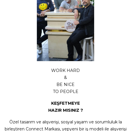
WORK HARD
&
BE NICE
TO PEOPLE
KEŞFETMEYE
HAZIR MISINIZ ?
Özel tasarım ve alışverişi, sosyal yaşam ve sorumluluk la
birleştiren Connect Markası, yepyeni bir iş modeli ile alışverişi