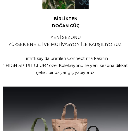
BİRLİKTEN
DOĞAN GÜÇ
YENİ SEZONU
YÜKSEK ENERJİ VE MOTİVASYON İLE KARŞILIYORUZ.
Limitli sayıda üretilen Connect markasının
‘ HIGH SPIRIT CLUB ‘ özel Koleksiyonu ile yeni sezona dikkat
çekici bir başlangıç yapıyoruz.