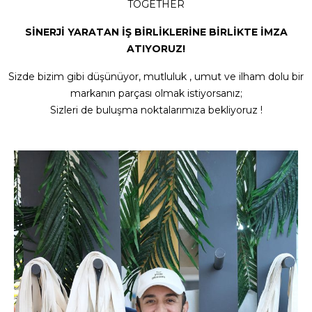
TOGETHER
SİNERJİ YARATAN İŞ BİRLİKLERİNE BİRLİKTE İMZA
ATIYORUZ!
Sizde bizim gibi düşünüyor, mutluluk , umut ve ilham dolu bir
markanın parçası olmak istiyorsanız;
Sizleri de buluşma noktalarımıza bekliyoruz !