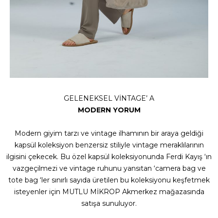
GELENEKSEL VİNTAGE’ A
MODERN YORUM
Modern giyim tarzı ve vintage ilhamının bir araya geldiği
kapsül koleksiyon benzersiz stiliyle vintage meraklılarının
ilgisini çekecek. Bu özel kapsül koleksiyonunda Ferdi Kayış ‘ın
vazgeçilmezi ve vintage ruhunu yansıtan ‘camera bag ve
tote bag ‘ler sınırlı sayıda üretilen bu koleksiyonu keşfetmek
isteyenler için MUTLU MİKROP Akmerkez mağazasında
satışa sunuluyor.