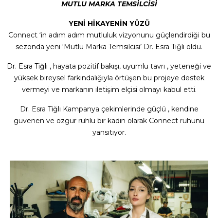
MUTLU MARKA TEMSİLCİSİ
YENİ HİKAYENİN YÜZÜ
Connect ‘in adım adım mutluluk vizyonunu güçlendirdiği bu
sezonda yeni ‘Mutlu Marka Temsilcisi’ Dr. Esra Tiğlı oldu.
Dr. Esra Tiğlı , hayata pozitif bakışı, uyumlu tavrı , yeteneği ve
yüksek bireysel farkındalığıyla örtüşen bu projeye destek
vermeyi ve markanın iletişim elçisi olmayı kabul etti.
Dr. Esra Tiğlı Kampanya çekimlerinde güçlü , kendine
güvenen ve özgür ruhlu bir kadın olarak Connect ruhunu
yansıtıyor.