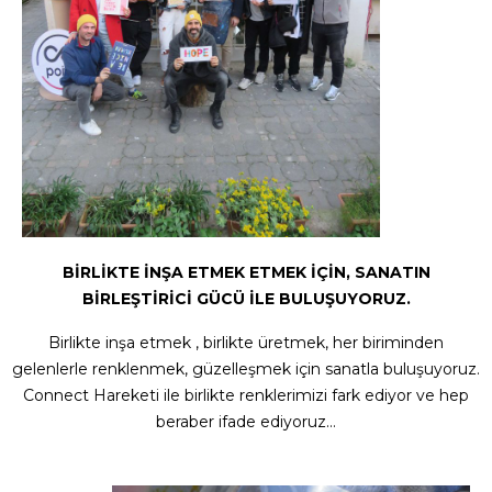
BİRLİKTE İNŞA ETMEK ETMEK İÇİN, SANATIN
BİRLEŞTİRİCİ GÜCÜ İLE BULUŞUYORUZ.
Birlikte inşa etmek , birlikte üretmek, her biriminden
gelenlerle renklenmek, güzelleşmek için sanatla buluşuyoruz.
Connect Hareketi ile birlikte renklerimizi fark ediyor ve hep
beraber ifade ediyoruz…