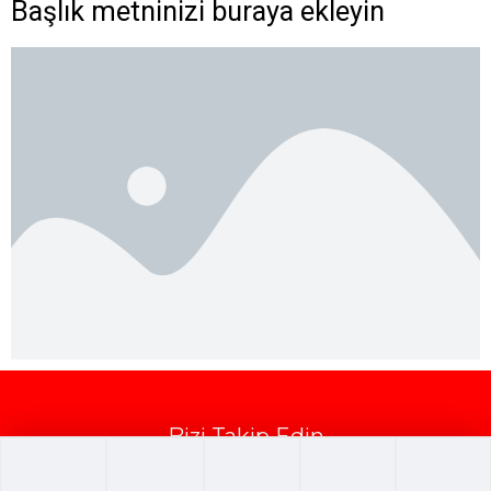
Başlık metninizi buraya ekleyin
Bizi Takip Edin