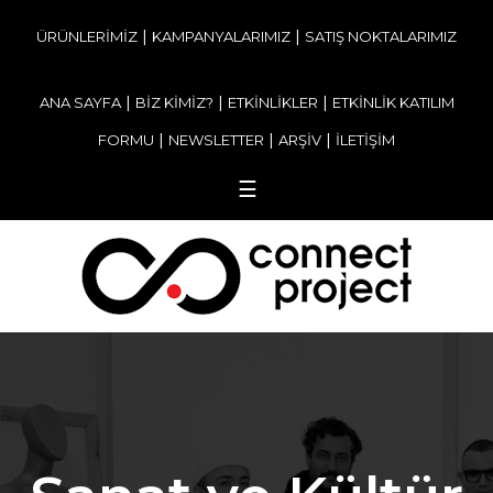
|
|
ÜRÜNLERİMİZ
KAMPANYALARIMIZ
SATIŞ NOKTALARIMIZ
|
|
|
ANA SAYFA
BİZ KİMİZ?
ETKİNLİKLER
ETKİNLİK KATILIM
|
|
|
FORMU
NEWSLETTER
ARŞİV
İLETİŞİM
☰