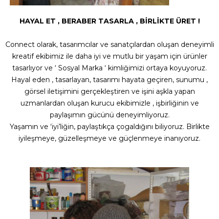
HAYAL ET , BERABER TASARLA , BİRLİKTE ÜRET !
Connect olarak, tasarımcılar ve sanatçılardan oluşan deneyimli
kreatif ekibimiz ile daha iyi ve mutlu bir yaşam için ürünler
tasarlıyor ve ‘ Sosyal Marka ‘ kimliğimizi ortaya koyuyoruz.
Hayal eden , tasarlayan, tasarımı hayata geçiren, sunumu ,
görsel iletişimini gerçekleştiren ve işini aşkla yapan
uzmanlardan oluşan kurucu ekibimizle , işbirliğinin ve
paylaşımın gücünü deneyimliyoruz.
Yaşamın ve ‘iyi’liğin, paylaştıkça çogaldığını biliyoruz. Birlikte
iyileşmeye, güzelleşmeye ve güçlenmeye inanıyoruz.