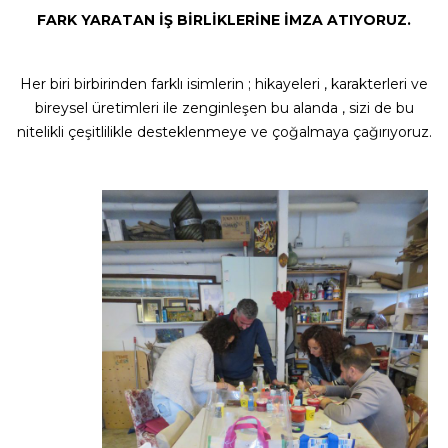
FARK YARATAN İŞ BİRLİKLERİNE İMZA ATIYORUZ.
Her biri birbirinden farklı isimlerin ; hikayeleri , karakterleri ve
bireysel üretimleri ile zenginleşen bu alanda , sizi de bu
nitelikli çeşitlilikle desteklenmeye ve çoğalmaya çağırıyoruz.