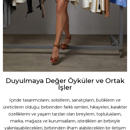
Duyulmaya Değer Öyküler ve Ortak
İşler
İçinde tasarımcıların, solistlerin, sanatçıların, butiklerin ve
üreticilerin olduğu; birbirinden farklı isimleri, hikayeleri, karakter
özelliklerini ve yaşam tarzları olan bireylerin, topluluķların,
marka, mağaza ve kurumsalların, istedikleri an birbiriyle
yakınlaşabilecekleri, birbirinden ilham alabilecekleri bir iletişim