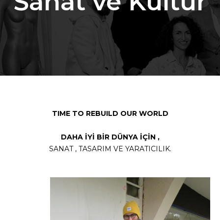
Sanat ve Kültür
TIME
TO
REBUILD
OUR
WORLD
DAHA İYİ BİR DÜNYA İÇİN ,
SANAT , TASARIM VE YARATICILIK.