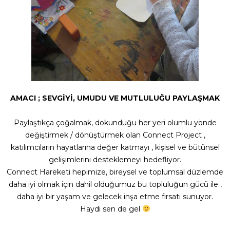
AMACI ; SEVGİYİ, UMUDU VE MUTLULUĞU PAYLAŞMAK
Paylaştıkça çoğalmak, dokunduğu her yeri olumlu yönde
değiştirmek / dönüştürmek olan Connect Project ,
katılımcıların hayatlarına değer katmayı , kişisel ve bütünsel
gelişimlerini desteklemeyi hedefliyor.
Connect Hareketi hepimize, bireysel ve toplumsal düzlemde
daha iyi olmak için dahil olduğumuz bu topluluğun gücü ile ,
daha iyi bir yaşam ve gelecek inşa etme fırsatı sunuyor.
Haydi sen de gel