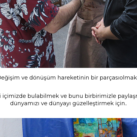
eğişim ve dönüşüm hareketinin bir parçasıolmak 
 içimizde bulabilmek ve bunu birbirimizle paylaşm
dünyamızı ve dünyayı güzelleştirmek için..