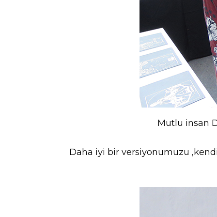
Mutlu insan D
Daha iyi bir versiyonumuzu ,kendi