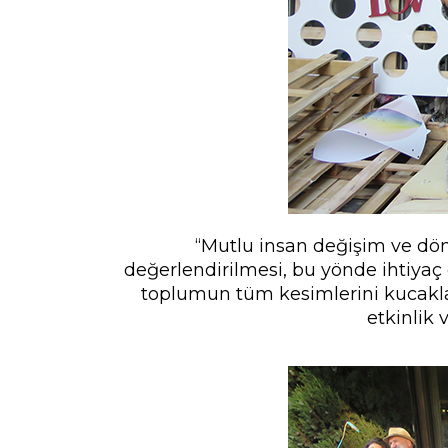
“Mutlu insan değişim ve dönü
değerlendirilmesi, bu yönde ihtiyaç
toplumun tüm kesimlerini kucaklaya
etkinlik 