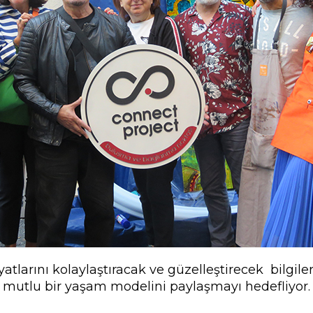
atlarını kolaylaştıracak ve güzelleştirecek bilgileri
mutlu bir yaşam modelini paylaşmayı hedefliyor.