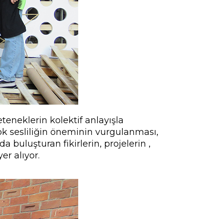
teneklerin kolektif anlayışla
ok sesliliğin öneminin vurgulanması,
buluşturan fikirlerin, projelerin ,
er alıyor.