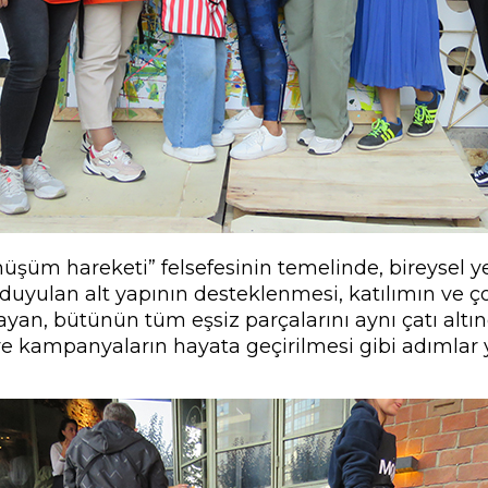
şüm hareketi” felsefesinin temelinde, bireysel ye
 duyulan alt yapının desteklenmesi, katılımın ve ç
n, bütünün tüm eşsiz parçalarını aynı çatı altında 
ve kampanyaların hayata geçirilmesi gibi adımlar y