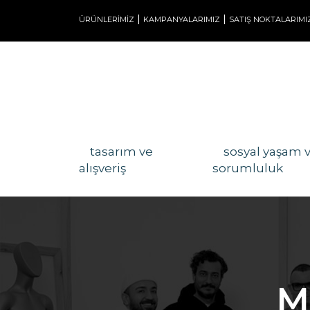
|
|
ÜRÜNLERİMİZ
KAMPANYALARIMIZ
SATIŞ NOKTALARIMI
tasarım ve
sosyal yaşam 
alışveriş
sorumluluk
M