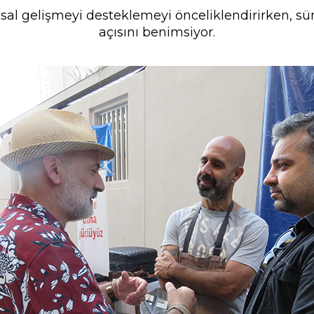
al gelişmeyi desteklemeyi önceliklendirirken, sürd
açısını benimsiyor.