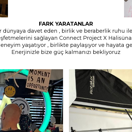
FARK YARATANLAR
r dünyaya davet eden , birlik ve beraberlik ruhu i
eşfetmelerini sağlayan Connect Project X Halisüna
deneyim yaşatıyor , birlikte paylaşıyor ve hayata ge
Enerjinizle bize güç kalmanızı bekliyoruz