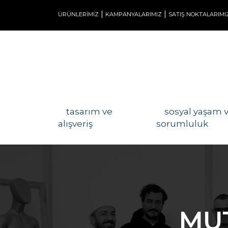
|
|
ÜRÜNLERİMİZ
KAMPANYALARIMIZ
SATIŞ NOKTALARIMI
tasarım ve
sosyal yaşam 
alışveriş
sorumluluk
MUT