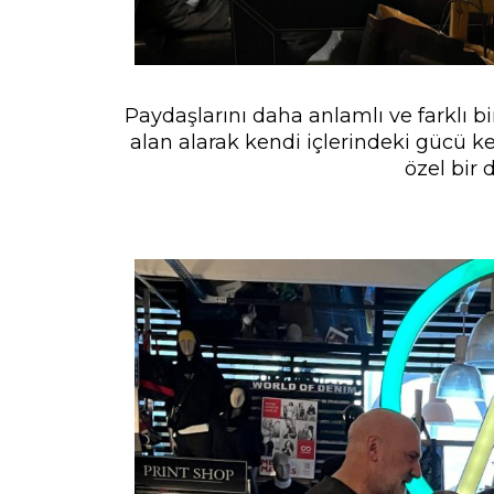
Paydaşlarını daha anlamlı ve farklı bi
alan alarak kendi içlerindeki gücü k
özel bir 