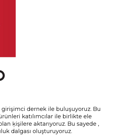
l girişimci dernek ile buluşuyoruz. Bu
ünleri katılımcılar ile birlikte ele
olan ķişilere aktarıyoruz. Bu sayede ,
uluk dalgası oluşturuyoruz.