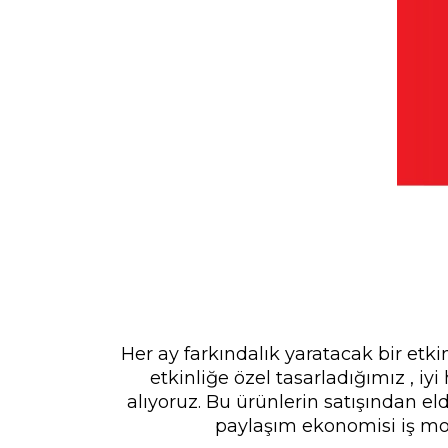
Her ay farkındalık yaratacak bir etki
etkinliğe özel tasarladığımız , iyi
alıyoruz. Bu ürünlerin satışından eld
paylaşım ekonomisi iş mode