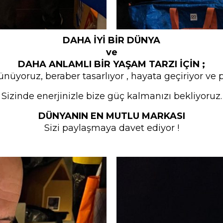
DAHA İYİ BİR DÜNYA
ve
DAHA ANLAMLI BİR YAŞAM TARZI İÇİN ;
ünüyoruz, beraber tasarlıyor , hayata geçiriyor ve 
Sizinde enerjinizle bize güç kalmanızı bekliyoruz.
DÜNYANIN EN MUTLU MARKASI
Sizi paylaşmaya davet ediyor !