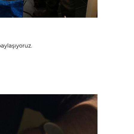
paylaşıyoruz.