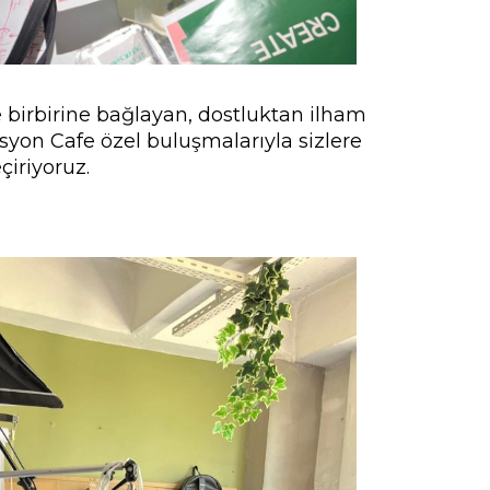
le birbirine bağlayan, dostluktan ilham
syon Cafe özel buluşmalarıyla sizlere
çiriyoruz.