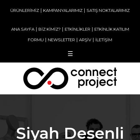
|
|
ÜRÜNLERİMİZ
KAMPANYALARIMIZ
SATIŞ NOKTALARIMIZ
|
|
|
ANA SAYFA
BİZ KİMİZ?
ETKİNLİKLER
ETKİNLİK KATILIM
|
|
|
FORMU
NEWSLETTER
ARŞİV
İLETİŞİM
☰
Siyah Desenli