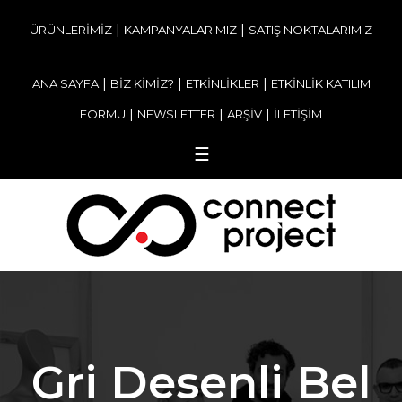
|
|
ÜRÜNLERİMİZ
KAMPANYALARIMIZ
SATIŞ NOKTALARIMIZ
|
|
|
ANA SAYFA
BİZ KİMİZ?
ETKİNLİKLER
ETKİNLİK KATILIM
|
|
|
FORMU
NEWSLETTER
ARŞİV
İLETİŞİM
☰
Gri Desenli Bel